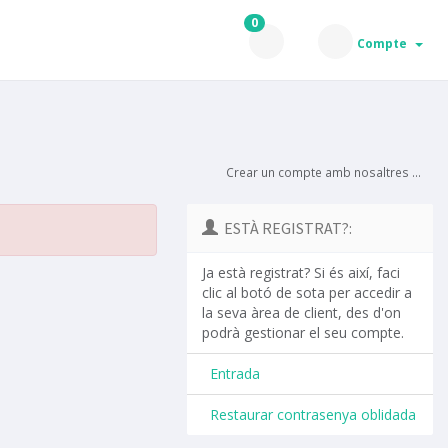
0
Compte
Crear un compte amb nosaltres ...
ESTÀ REGISTRAT?:
Ja està registrat? Si és així, faci
clic al botó de sota per accedir a
la seva àrea de client, des d'on
podrà gestionar el seu compte.
Entrada
Restaurar contrasenya oblidada